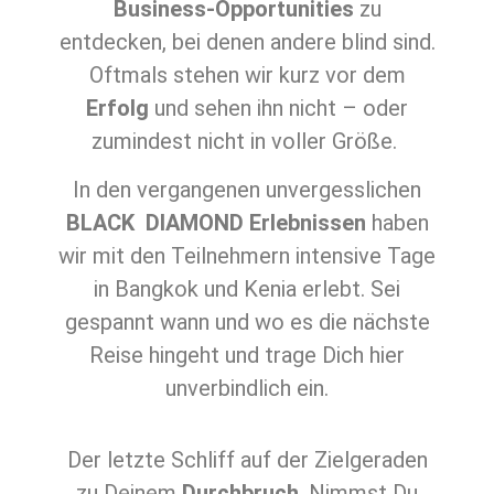
Business-Opportunities
zu
entdecken, bei denen andere blind sind.
Oftmals stehen wir kurz vor dem
Erfolg
und sehen ihn nicht – oder
zumindest nicht in voller Größe.
In den vergangenen unvergesslichen
BLACK DIAMOND Erlebnissen
haben
wir mit den Teilnehmern intensive Tage
in Bangkok und Kenia erlebt. Sei
gespannt wann und wo es die nächste
Reise hingeht und trage Dich hier
unverbindlich ein.
Der letzte Schliff auf der Zielgeraden
zu Deinem
Durchbruch
. Nimmst Du